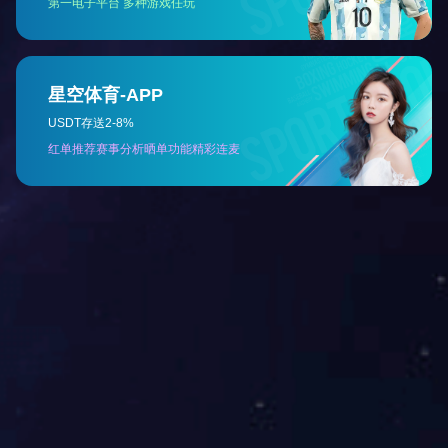
五、投标文件的递交
递交截止时间：2026 年 3 月 26日10:00（北京时间），
递交地点：安博官方网页版-安博（中国） 供应链管理中心会议
递交方式：1.提交电子加密版投标文件（邮箱发送）,2.密封邮寄
六、开标时间及地点
开标时间：2026 年 3 月 27日 10:30（北京时间）。
开标地点：安博官方网页版-安博（中国） 供应链管理中心会议
开标方式：公开开标。
账户信息
开户名：安博官方网页版-安博（中国）
开户行：工行天水麦积火车站支行
账号：2706061309022109884
七、发布公告的媒介
本次招标公告同时在安博官方网页版-安博（中国） 官网和公众
八、联系方式
招标人：安博官方网页版-安博（中国）
地址：甘肃省天水市麦积区渭滨北路
联系人：陶宏斌 李伟
联系电话：13893838935 13830832324
电子邮箱：
55197235@qq.com