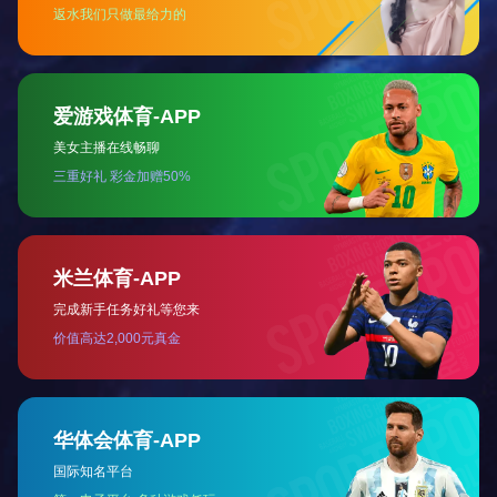
本招标项目安博官方网页版-安博（中国） 齿轮齿条采购，项目
招标。
二、项目概况与招标范围
项目概况：为保障公司生产运营有序推进，招标3600吨折弯
运费。
招标范围：
产品名称
规格型号
品牌
数量
交货地点
台湾品牌
安博官方网页版
齿轮齿条
见图纸
或斯瓦罗
1批
区指定仓库（
格
渭滨北路）
三、投标人资格要求
具有独立承担民事责任的能力，提供有效的营业执照。
具有良好的商业信誉和健全的财务会计制度，提供近三年财务审
具有履行合同所必需的设备和专业技术能力，提供相关生产设备
有依法缴纳税收和社会保障资金的良好记录，一般纳税人开具增
近三年内在经营活动中没有重大违法记录，提供书面声明。所投
本次招标不接受联合体投标。
四、招标文件的获取
获取时间：2026 年3 月 20日至2026 年3 月26日（每日9:00-1
获取地点：安博官方网页版-安博（中国） 供应链管理中心（甘
获取方式：投标人需邮寄营业执照副本复印件（加盖公章）、法