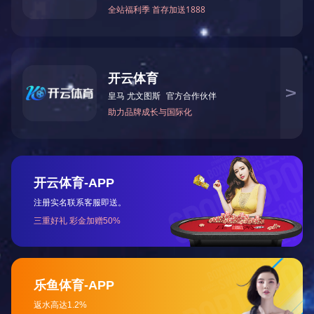
开云官方在线入口-开云（中国）
开云网页版页面登录-开云（中
国）
半岛平台-半岛（中国）一站式服务平台
云开体育官方网站
登录·（中国）官网入口
安博官方网页版
当前位置：
安博官方网页版
>
招投标
>
招标
> 正文
安博官
安博官方网页版-安博（中国） 齿轮齿条招标通知
一、招标条件