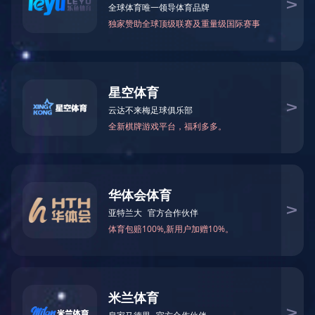
|
安博官方网页版
集团新闻
媒体报道
员工风采
|
产品中心
剪 板 机
折 弯 机
卷 板 机
液 压 机
制管产品
其它产品
果园风机
|
党建引领
党建动态
工会园地
共青团之歌
时代先锋
|
招投标