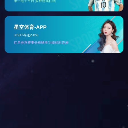
送料辊道长度
加工角钢型号（16Mn）
机械手（定位小车）
冲孔机床冲孔力
打印机床冲孔力
安博官方网页版-安博（中国） 剪
压料机压料力
出料及分选机构
液压系统最高工作压力
高压系统流量
低压泵工作压力
低压泵流量
生产线总重量
外形尺寸
QC12K-16×2500