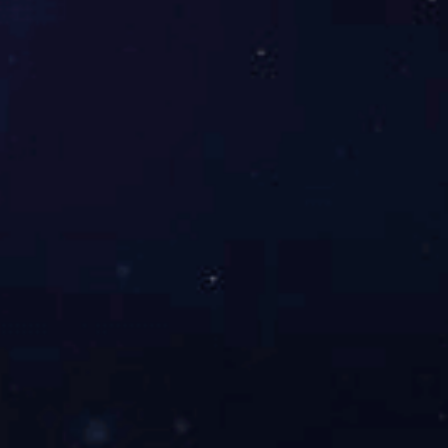
QC12K-16×3200
QC12K-16×4000
QC12K-20×2500D
QC12K-20×3200D
QC12K-20×4000D
好博（中国）体育官方网站-HAOBO SPORTS
米兰app体育登录
入口-米兰体育（中国）
开云kaiyun网页版官网-开云kaiyun（中
国）
九游网-九游（中国）一站式服务官方网站
开云·官方站在
线入口-开云（中国）
开云体育（中国）官方网站-开云 SPORTS
开云官方在线入口-开云（中国）
开云网页版页面登录-开云（中
国）
半岛平台-半岛（中国）一站式服务平台
云开体育官方网站
登录·（中国）官网入口