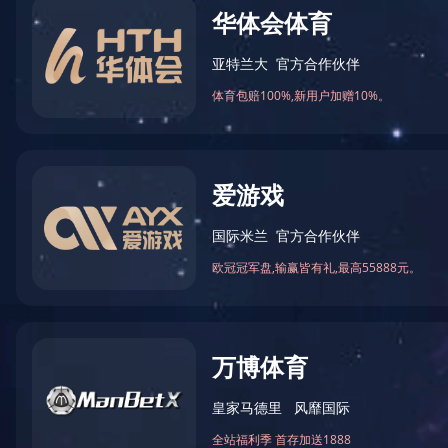
|
安博官方网页版
集团新闻
媒体报道
员工风采
|
产品中心
剪 板 机
折 弯 机
卷 板 机
液 压 机
制管产品
其它产品
果园风机
|
党建引领
党建动态
工会园地
共青团之歌
时代先锋
|
招投标