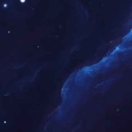
卷 板 机
液 压 机
制管产品
QA28Y角度剪切机
时间：2019-03-22 16:13:26 来源：
产品简介
本产品是1989年引进国外最新技
围大，精度高（±10′），速度快，结构紧凑，
产品功能
此剪床适用于仪器仪表、电器、轻