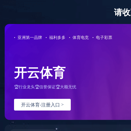
安博官方网页版
您好，欢迎您进入安博官方网页版-安博（中国） ！
|
首 页
|
集团概况
集团简介
公司领导
资质荣誉
品质保障
公司文化