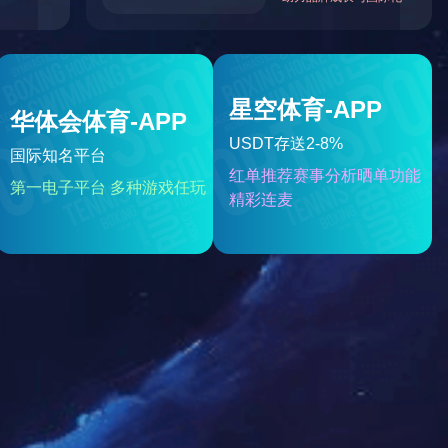
国）
九游网-九游（中国）一站式服务官方网站
开云·官方站在线入
半岛平台-半岛（中国）一站式服务平台
云开体育官方网站登录