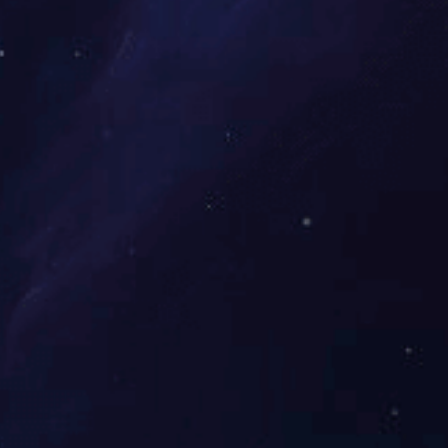
参数名称
行程次数
规格型号
（n/min）
б = 42kg/mm2 30°
～ 60
°
3
4
60°
～ 135
°
б = 60kg/mm2 30°
～ 60
°
2
3
60°
～ 135
°
′
刀片长度（mm）
205
行程次数（n/min）
50