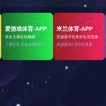
录入口-米兰体育（中国）
开云kaiyun网页版官网-开云kaiyun（中
官方在线入口-开云（中国）
开云网页版页面登录-开云（中国）