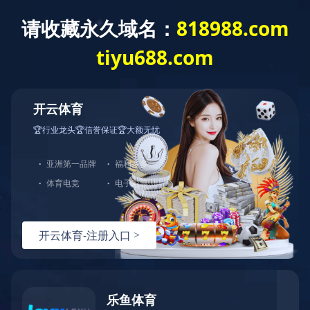
安博官方网页版
您好，欢迎您进入安博官方网页版-安博（中国） ！
|
首 页
|
集团概况
集团简介
公司领导
资质荣誉
品质保障
公司文化