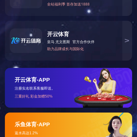
开云官方在线入口-开云（中国）
开云网页版页面登录-开云（中
国）
半岛平台-半岛（中国）一站式服务平台
云开体育官方网站
登录·（中国）官网入口
安博官方网页版
当前位置：
安博官方网页版
>
产品中心
>
液 压 机
> 正文
剪
板
机
折 弯 机
卷 板 机
液