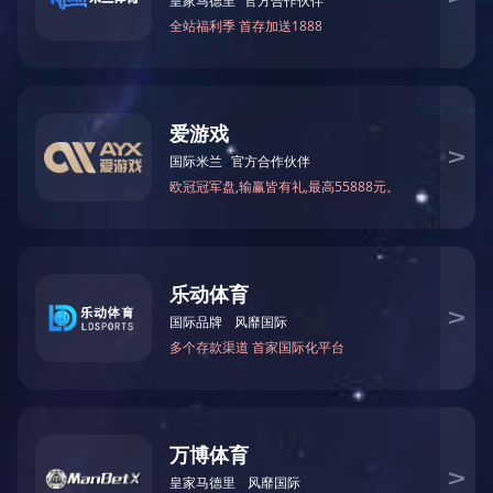
招标
投标
|
营销服务
销售网络
服务理念
操作维护
|
人力资源
招聘信息
提交简历
|
安博官方网页版-安博（中国）
联系方式
地理位置
意见反馈
|
好博（中国）体育官方网站-HAOBO SPORTS
米兰app体育登录
入口-米兰体育（中国）
开云kaiyun网页版官网-开云kaiyun（中
国）
九游网-九游（中国）一站式服务官方网站
开云·官方站在
线入口-开云（中国）
开云体育（中国）官方网站-开云 SPORTS