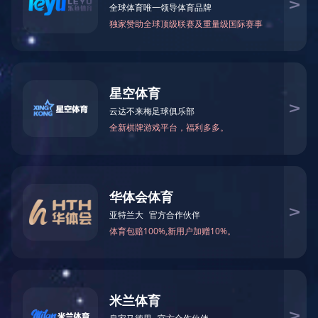
|
安博官方网页版
集团新闻
媒体报道
员工风采
|
产品中心
剪 板 机
折 弯 机
卷 板 机
液 压 机
制管产品
其它产品
果园风机
|
党建引领
党建动态
工会园地
共青团之歌
时代先锋
|
招投标