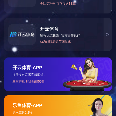
开云官方在线入口-开云（中国）
开云网页版页面登录-开云（中
国）
半岛平台-半岛（中国）一站式服务平台
云开体育官方网站
登录·（中国）官网入口
安博官方网页版
当前位置：
安博官方网页版
>
产品中心
>
液 压 机
> 正文
剪
板
机
折 弯 机
卷 板 机
液