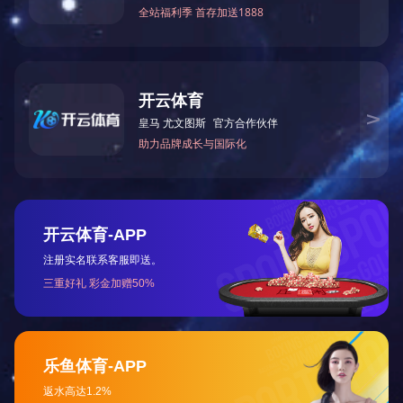
开云官方在线入口-开云（中国）
开云网页版页面登录-开云（中
国）
半岛平台-半岛（中国）一站式服务平台
云开体育官方网站
登录·（中国）官网入口
安博官方网页版
当前位置：
安博官方网页版
>
人力资源
>
招聘信息
>
急需招聘
招