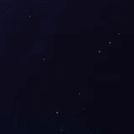
，安博官方网页版-安博（中国） 党委书记、董
市场发展营销中心负责人
午，市总工会副主席胡桂琳及其帮扶中心和法保
走访慰问活动，为企业和职
，天水市总工会举办诵读迎新年 书香庆元旦女职