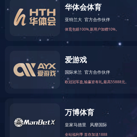
|
安博官方网页版
集团新闻
媒体报道
员工风采
|
产品中心
剪 板 机
折 弯 机
卷 板 机
液 压 机
制管产品
其它产品
果园风机
|
党建引领
党建动态
工会园地
共青团之歌
时代先锋
|
招投标