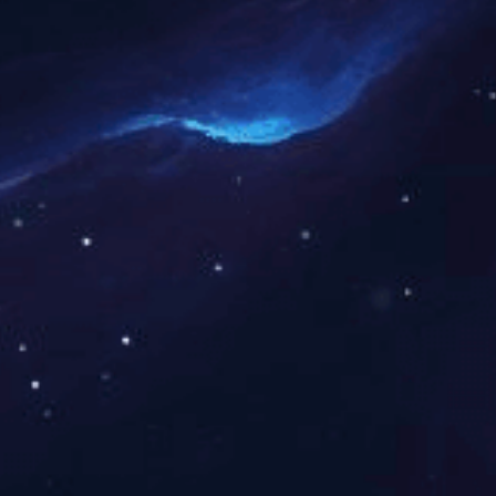
天水锻压机
14
天水锻压机
2026/02
事长白峰，
市总工会在
14
市总工会在
2026/02
部相关负责
天水锻压集
31
天水锻压集