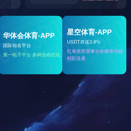
国）
九游网-九游（中国）一站式服务官方网站
开云·官方站在线入
半岛平台-半岛（中国）一站式服务平台
云开体育官方网站登录