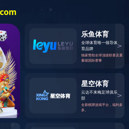
网站安博官方网页版
|
安博官
网页版-安博（中国） |