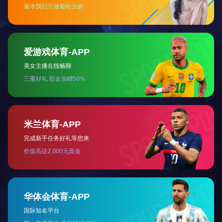
【人才风采
22
新天水记者
2022/09
实则需要一
【时代先锋
19
一位技术工
2022/09
版-安博（
【我们这十
31
【我们这十年】王东
2022/08
bgcolor=" FF