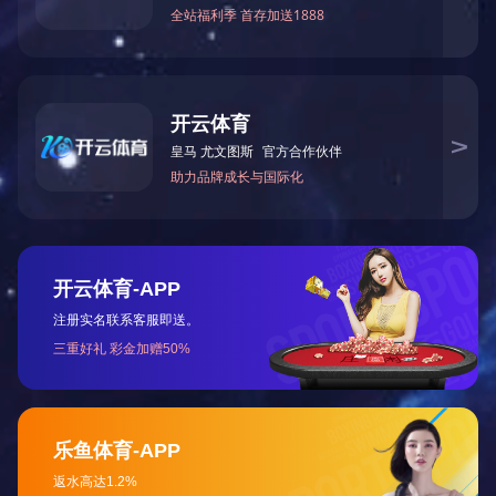
开云官方在线入口-开云（中国）
开云网页版页面登录-开云（中
国）
半岛平台-半岛（中国）一站式服务平台
云开体育官方网站
登录·（中国）官网入口
安博官方网页版
当前位置：
安博官方网页版
>
党建引领
>
时代先锋
> 正文
【我们这十
11
立足岗位认
2022/10
水锻压集团