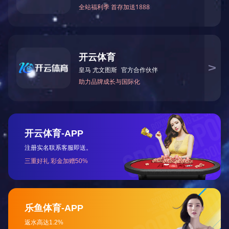
开云官方在线入口-开云（中国）
开云网页版页面登录-开云（中
国）
半岛平台-半岛（中国）一站式服务平台
云开体育官方网站
登录·（中国）官网入口
安博官方网页版
当前位置：
安博官方网页版
>
党建引领
>
党建动态
> 正文
天水锻压集
09
深刻领会 
2026/03
5日，安博