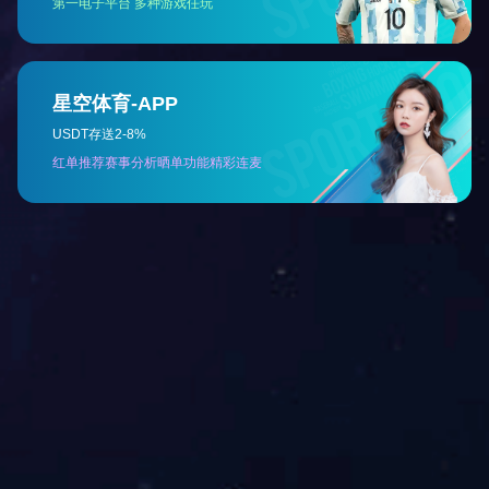
09
【2025年
2025/05
天水锻压集
16
天水锻压集
2025/04
《习近平关
184条
好博（中国）体育官方网站-HAOBO SPORTS
米兰app体育登录
入口-米兰体育（中国）
开云kaiyun网页版官网-开云kaiyun（中
国）
九游网-九游（中国）一站式服务官方网站
开云·官方站在